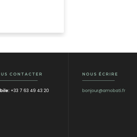
US CONTACTER
NOUS ÉCRIRE
ile:
+33 7 63 49 43 20
bonjour@amobati.fr