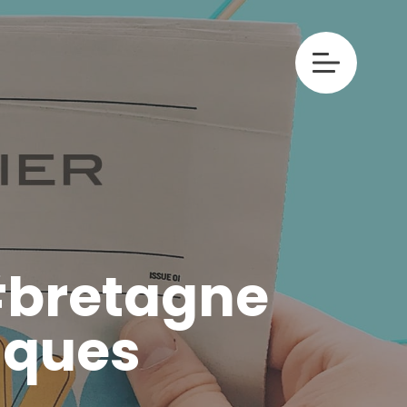
bretagne
iques