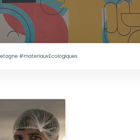
etagne #materiauxEcologiques