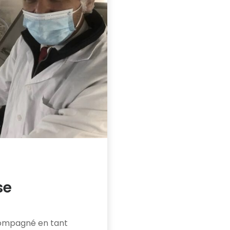
se
compagné en tant