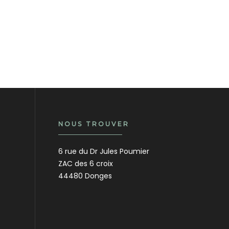
NOUS TROUVER
6 rue du Dr Jules Poumier
ZAC des 6 croix
44480 Donges