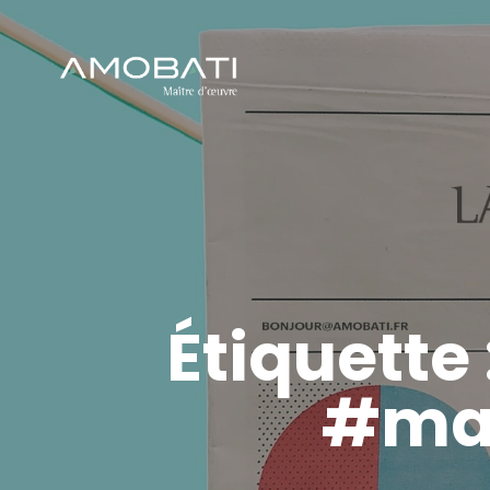
Étiquette 
#mat