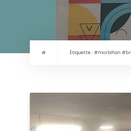
Étiquette :
#morbihan #br