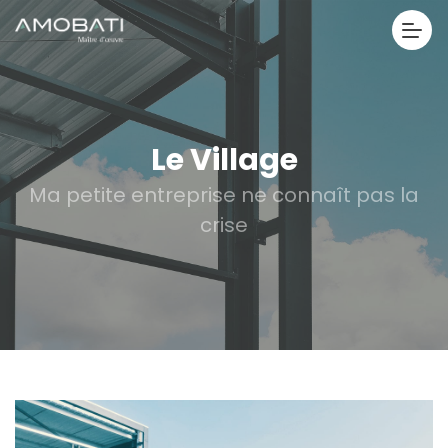
Le Village
Ma petite entreprise ne connaît pas la
crise